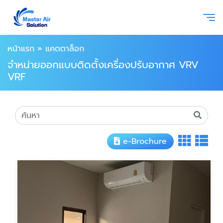
หน้าแรก
»
แคตตาล็อก
จำหน่ายออกแบบติดตั้งเครื่องปรับอากาศ VRV
VRF
e-Brochure