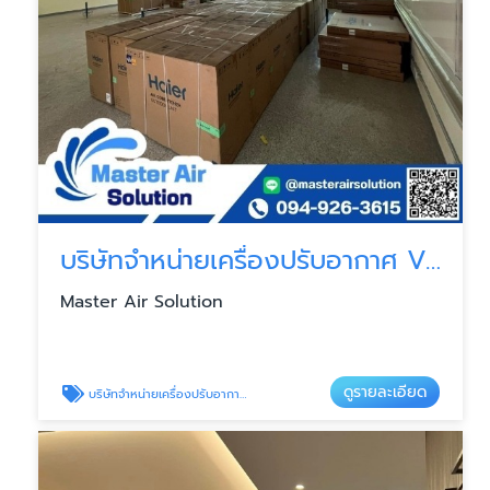
บริษัทจำหน่ายเครื่องปรับอากาศ VRV VRF
Master Air Solution
ดูรายละเอียด
บริษัทจำหน่ายเครื่องปรับอากาศ VRV VRF