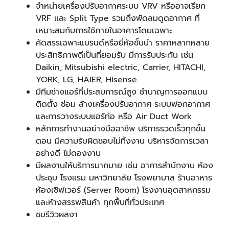
จำหน่ายเครื่องปรับอากาศระบบ VRV หรืออาจเรียก
VRF และ Split Type รวมถึงพัดลมดูดอากาศ ที่
เหมาะสมกับการใช้ภายในอาคารโดยเฉพาะ
คัดสรรเฉพาะแบรนด์หรือยี่ห้อชั้นนำ ราคาหลากหลาย
ประสิทธิภาพดีเป็นที่ยอมรับ มีการรับประกัน เช่น
Daikin, Mitsubishi electric, Carrier, HITACHI,
YORK, LG, HAIER, Hisense
มีทีมช่างแอร์ที่ประสบการณ์สูง ชำนาญการออกแบบ
ติดตั้ง ซ่อม ล้างเครื่องปรับอากาศ ระบบฟอกอากาศ
และการวางระบบแอร์ท่อ หรือ Air Duct Work
หลักการทำงานอย่างมืออาชีพ บริการรวดเร็วทุกขั้น
ตอน มีความรับผิดชอบไม่ทิ้งงาน บริหารจัดการเวลา
อย่างดี ไม่ดองงาน
มีผลงานให้บริการมากมาย เช่น อาคารสำนักงาน ห้อง
ประชุม โรงแรม มหาวิทยาลัย โรงพยาบาล ร้านอาหาร
ห้องเซิฟเวอร์ (Server Room) โรงงานอุตสาหกรรม
และห้างสรรพสินค้า ทุกพื้นที่ทั่วประเทศ
ชมรีวิวผลงา