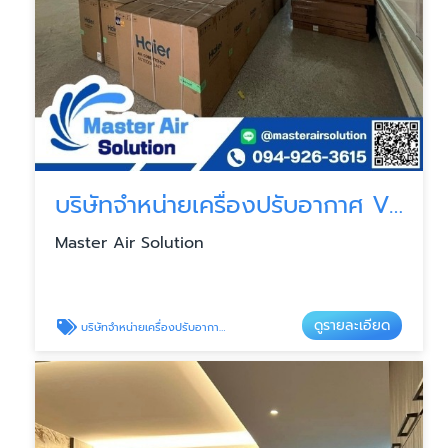
บริษัทจำหน่ายเครื่องปรับอากาศ VRV VRF
Master Air Solution
ดูรายละเอียด
บริษัทจำหน่ายเครื่องปรับอากาศ VRV VRF