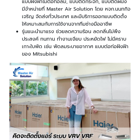
แบบฝังฝ้าไม่ต่อท่อลม, แบบติดกระจก, แบบติดผนัง
มีจำหน่ายที่ Master Air Solution โดย หจก.นนทกิจ
เจริญ จัดส่งทั่วประเทศ และมีบริการออกแบบติดตั้ง
ให้เหมาะสมกับการใช้งานจากทีมช่างมืออาชีพ
รุ่นแนะนำมาแรง ช่วยลดความร้อน ลดกลิ่นไม่พึง
ประสงค์ ทนทาน ทำงานเงียบ ประหยัดไฟ ไม่มีคราบ
เกาะใบพัด เช่น พัดลมระบายอากาศ แบบต่อท่อฝังฝ้า
ของ Mitsubishi