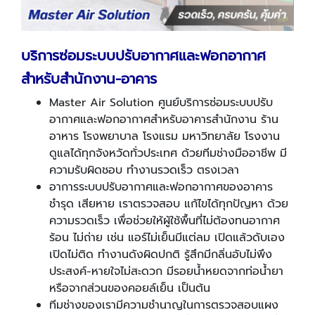
บริการซ่อมระบบปรับอากาศและฟอกอากาศ
สำหรับสำนักงาน
-
อาคาร
Master Air Solution ศูนย์บริการซ่อมระบบปรับ
อากาศและฟอกอากาศสำหรับอาคารสำนักงาน ร้าน
อาหาร โรงพยาบาล โรงแรม มหาวิทยาลัย โรงงาน
ดูแลได้ทุกจังหวัดทั่วประเทศ ด้วยทีมช่างมืออาชีพ มี
ความรับผิดชอบ ทำงานรวดเร็ว ตรงเวลา
อาการระบบปรับอากาศและฟอกอากาศของอาคาร
ชำรุด เสียหาย เราตรวจสอบ แก้ไขได้ทุกปัญหา ด้วย
ความรวดเร็ว เพื่อช่วยให้ผู้ใช้พื้นที่ไม่ต้องทนอากาศ
ร้อน ไม่ถ่าย เช่น แอร์ไม่เย็นมีแต่ลม เปิดแล้วดับเอง
เปิดไม่ติด ทำงานดังผิดปกติ รู้สึกมีกลิ่นอับไม่พึง
ประสงค์-หายใจไม่สะดวก มีรอยน้ำหยดจากท่อน้ำยา
หรือจากส่วนของคอยล์เย็น เป็นต้น
ทีมช่างของเรามีความชำนาญในการตรวจสอบแผง