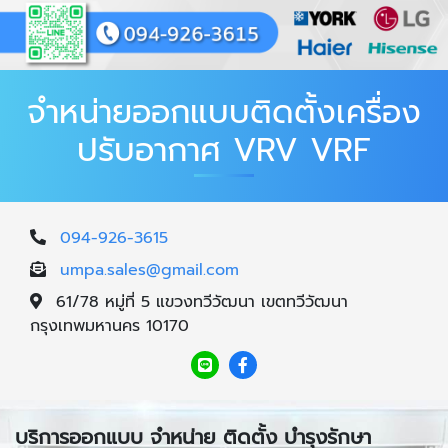
จำหน่ายออกแบบติดตั้งเครื่อง
ปรับอากาศ VRV VRF
094-926-3615
umpa.sales@gmail.com
61/78 หมู่ที่ 5 แขวงทวีวัฒนา เขตทวีวัฒนา
กรุงเทพมหานคร 10170
บริการออกแบบ จำหน่าย ติดตั้ง บำรุงรักษา