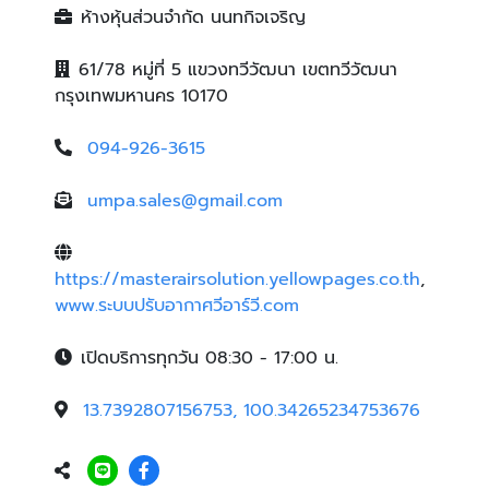
ห้างหุ้นส่วนจำกัด นนทกิจเจริญ
61/78 หมู่ที่ 5 แขวงทวีวัฒนา เขตทวีวัฒนา
กรุงเทพมหานคร 10170
094-926-3615
umpa.sales@gmail.com
https://masterairsolution.yellowpages.co.th
,
www.ระบบปรับอากาศวีอาร์วี.com
เปิดบริการทุกวัน 08:30 - 17:00 น.
13.7392807156753, 100.34265234753676