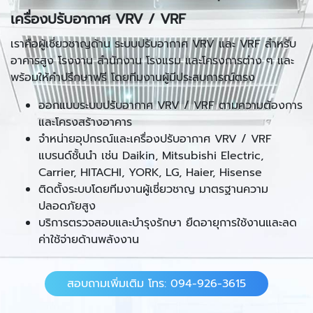
เครื่องปรับอากาศ VRV / VRF
เราคือผู้เชี่ยวชาญด้าน ระบบปรับอากาศ VRV และ VRF สำหรับ
อาคารสูง โรงงาน สำนักงาน โรงแรม และโครงการต่าง ๆ และ
พร้อมให้คำปรึกษาฟรี โดยทีมงานผู้มีประสบการณ์ตรง
ออกแบบระบบปรับอากาศ VRV / VRF ตามความต้องการ
และโครงสร้างอาคาร
จำหน่ายอุปกรณ์และเครื่องปรับอากาศ VRV / VRF
แบรนด์ชั้นนำ เช่น Daikin, Mitsubishi Electric,
Carrier, HITACHI, YORK, LG, Haier, Hisense
ติดตั้งระบบโดยทีมงานผู้เชี่ยวชาญ มาตรฐานความ
ปลอดภัยสูง
บริการตรวจสอบและบำรุงรักษา ยืดอายุการใช้งานและลด
ค่าใช้จ่ายด้านพลังงาน
สอบถามเพิ่มเติม โทร: 094-926-3615